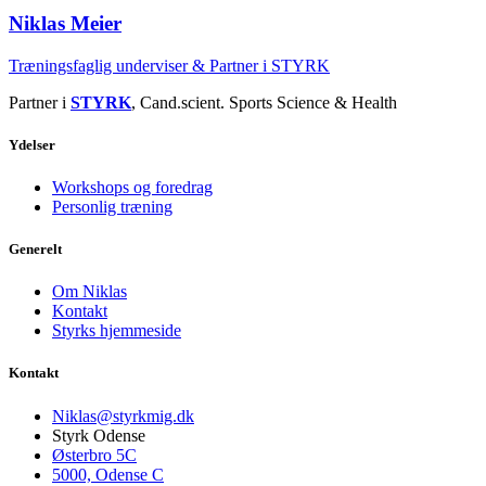
Niklas Meier
Træningsfaglig underviser & Partner i STYRK
Partner i
STYRK
, Cand.scient. Sports Science & Health
Ydelser
Workshops og foredrag
Personlig træning
Generelt
Om Niklas
Kontakt
Styrks hjemmeside
Kontakt
Niklas@styrkmig.dk
Styrk Odense
Østerbro 5C
5000, Odense C