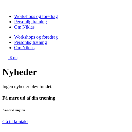
Videre
til
indhold
Workshops og foredrag
Personlig træning
Om Niklas
Workshops og foredrag
Personlig træning
Om Niklas
Kontakt
Nyheder
Ingen nyheder blev fundet.
Få mere ud af din træning
Kontakt mig nu
Gå til kontakt