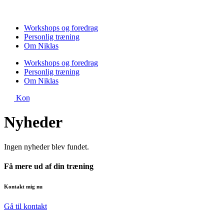
Videre
til
indhold
Workshops og foredrag
Personlig træning
Om Niklas
Workshops og foredrag
Personlig træning
Om Niklas
Kontakt
Nyheder
Ingen nyheder blev fundet.
Få mere ud af din træning
Kontakt mig nu
Gå til kontakt