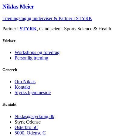
Niklas Meier
Træningsfaglig underviser & Partner i STYRK
Partner i
STYRK
, Cand.scient. Sports Science & Health
Ydelser
Workshops og foredrag
Personlig træning
Generelt
Om Niklas
Kontakt
Styrks hjemmeside
Kontakt
Niklas@styrkmig.dk
Styrk Odense
Østerbro 5C
5000, Odense C