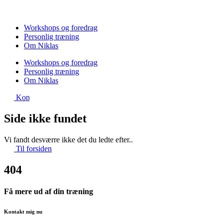
Videre
til
indhold
Workshops og foredrag
Personlig træning
Om Niklas
Workshops og foredrag
Personlig træning
Om Niklas
Kontakt
Side ikke fundet
Vi fandt desværre ikke det du ledte efter..
Til forsiden
404
Få mere ud af din træning
Kontakt mig nu