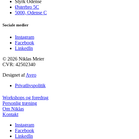
Styrk Odense
Østerbro 5C
5000, Odense C
Sociale medier
Instagram
Facebook
LinkedIn
© 2026 Niklas Meier
CVR: 42502340
Designet af
Aveo
Privatlivspolitik
Workshops og foredrag
Personlig træning
Om Niklas
Kontakt
Instagram
Facebook
LinkedIn