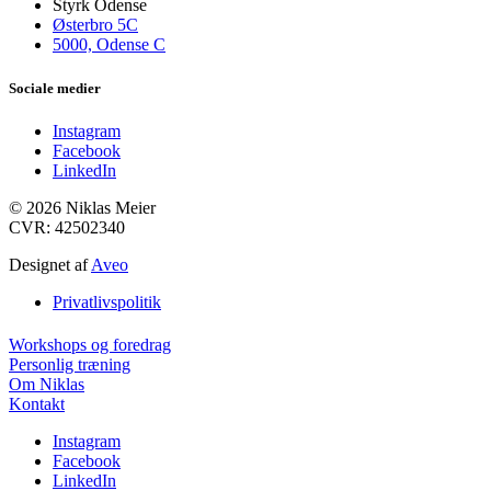
Styrk Odense
Østerbro 5C
5000, Odense C
Sociale medier
Instagram
Facebook
LinkedIn
© 2026 Niklas Meier
CVR: 42502340
Designet af
Aveo
Privatlivspolitik
Workshops og foredrag
Personlig træning
Om Niklas
Kontakt
Instagram
Facebook
LinkedIn