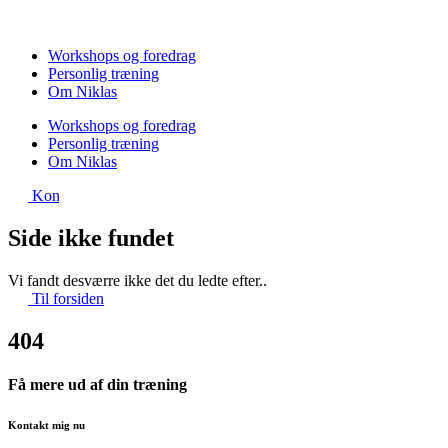
Videre
til
indhold
Workshops og foredrag
Personlig træning
Om Niklas
Workshops og foredrag
Personlig træning
Om Niklas
Kontakt
Side ikke fundet
Vi fandt desværre ikke det du ledte efter..
Til forsiden
404
Få mere ud af din træning
Kontakt mig nu