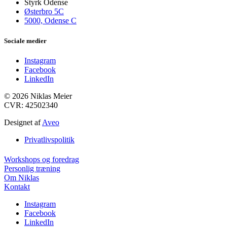
Styrk Odense
Østerbro 5C
5000, Odense C
Sociale medier
Instagram
Facebook
LinkedIn
© 2026 Niklas Meier
CVR: 42502340
Designet af
Aveo
Privatlivspolitik
Workshops og foredrag
Personlig træning
Om Niklas
Kontakt
Instagram
Facebook
LinkedIn