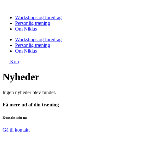
Videre
til
indhold
Workshops og foredrag
Personlig træning
Om Niklas
Workshops og foredrag
Personlig træning
Om Niklas
Kontakt
Nyheder
Ingen nyheder blev fundet.
Få mere ud af din træning
Kontakt mig nu
Gå til kontakt