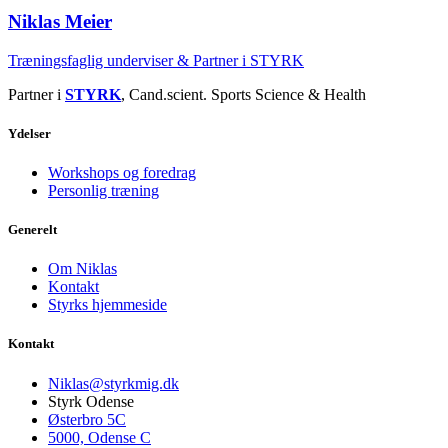
Niklas Meier
Træningsfaglig underviser & Partner i STYRK
Partner i
STYRK
, Cand.scient. Sports Science & Health
Ydelser
Workshops og foredrag
Personlig træning
Generelt
Om Niklas
Kontakt
Styrks hjemmeside
Kontakt
Niklas@styrkmig.dk
Styrk Odense
Østerbro 5C
5000, Odense C