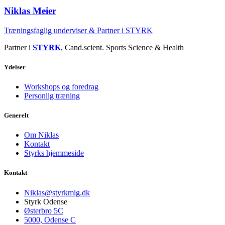
Niklas Meier
Træningsfaglig underviser & Partner i STYRK
Partner i
STYRK
, Cand.scient. Sports Science & Health
Ydelser
Workshops og foredrag
Personlig træning
Generelt
Om Niklas
Kontakt
Styrks hjemmeside
Kontakt
Niklas@styrkmig.dk
Styrk Odense
Østerbro 5C
5000, Odense C