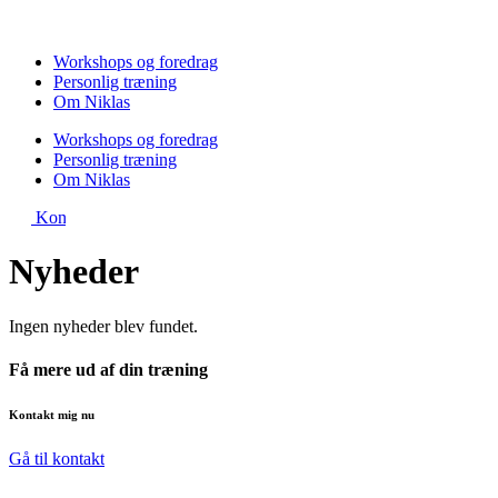
Videre
til
indhold
Workshops og foredrag
Personlig træning
Om Niklas
Workshops og foredrag
Personlig træning
Om Niklas
Kontakt
Nyheder
Ingen nyheder blev fundet.
Få mere ud af din træning
Kontakt mig nu
Gå til kontakt