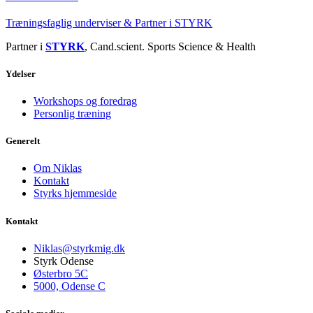
Træningsfaglig underviser & Partner i STYRK
Partner i
STYRK
, Cand.scient. Sports Science & Health
Ydelser
Workshops og foredrag
Personlig træning
Generelt
Om Niklas
Kontakt
Styrks hjemmeside
Kontakt
Niklas@styrkmig.dk
Styrk Odense
Østerbro 5C
5000, Odense C