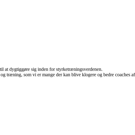
til at dygtiggøre sig inden for styrketræningsverdenen.
 og træning, som vi er mange der kan blive klogere og bedre coaches af a