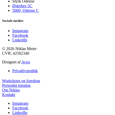
Styrk Odense
Østerbro 5C
5000, Odense C
Sociale medier
Instagram
Facebook
LinkedIn
© 2026 Niklas Meier
CVR: 42502340
Designet af
Aveo
Privatlivspolitik
Workshops og foredrag
Personlig træning
Om Niklas
Kontakt
Instagram
Facebook
LinkedIn