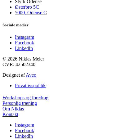
Styrk Odense
Østerbro 5C
5000, Odense C
Sociale medier
Instagram
Facebook
LinkedIn
© 2026 Niklas Meier
CVR: 42502340
Designet af
Aveo
Privatlivspolitik
Workshops og foredrag
Personlig træning
Om Niklas
Kontakt
Instagram
Facebook
LinkedIn